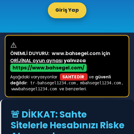
Giriş Yap
⚠️
ÖNEMLİ DUYURU:
www.bahsegel.com için
ORİJİNAL oyun aynası
yalnızca
https://www.bahsegel.com/
Aşağıdaki varyasyonlar
SAHTEDİR
ve
güvenli
değildir
:
,
,
tr-bahsegel1234.com
mbahsegel1234.com
ve benzerleri.
wwwbahsegel1234.com
🚨 DİKKAT: Sahte
Sitelerle Hesabınızı Riske